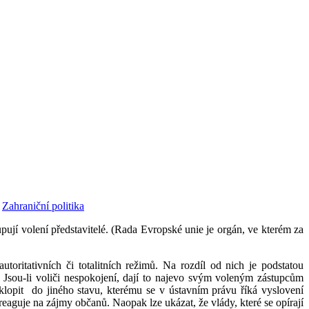
,
Zahraniční politika
pují volení představitelé. (Rada Evropské unie je orgán, ve kterém za
oritativních či totalitních režimů. Na rozdíl od nich je podstatou
Jsou-li voliči nespokojení, dají to najevo svým voleným zástupcům
klopit do jiného stavu, kterému se v ústavním právu říká vyslovení
 reaguje na zájmy občanů. Naopak lze ukázat, že vlády, které se opírají