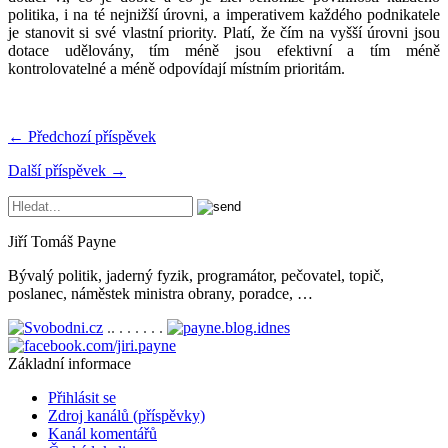
politika, i na té nejnižší úrovni, a imperativem každého podnikatele
je stanovit si své vlastní priority. Platí, že čím na vyšší úrovni jsou
dotace udělovány, tím méně jsou efektivní a tím méně
kontrolovatelné a méně odpovídají místním prioritám.
← Předchozí příspěvek
Další příspěvek →
Jiří Tomáš Payne
Bývalý politik, jaderný fyzik, programátor, pečovatel, topič,
poslanec, náměstek ministra obrany, poradce, …
.. . . . . . .
Základní informace
Přihlásit se
Zdroj kanálů (příspěvky)
Kanál komentářů