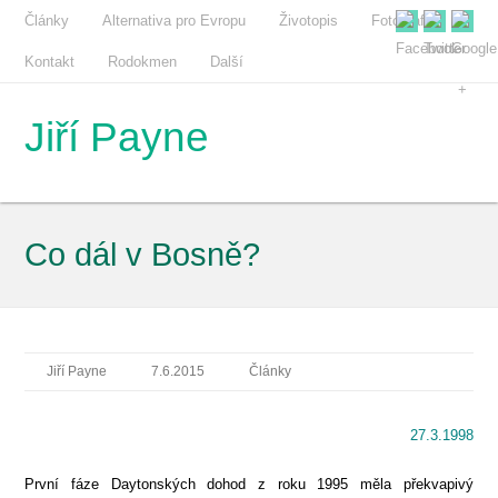
Články
Alternativa pro Evropu
Životopis
Fotografie
Kontakt
Rodokmen
Další
Jiří Payne
Co dál v Bosně?
Jiří Payne
7.6.2015
Články
27.3.1998
První fáze Daytonských dohod z roku 1995 měla překvapivý