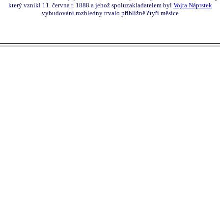
který vznikl 11. června r. 1888 a jehož spoluzakladatelem byl
Vojta Náprstek
vybudování rozhledny trvalo přibližně čtyři měsíce