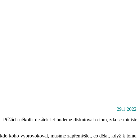
29.1.2022
říštích několik desítek let budeme diskutovat o tom, zda se ministr
a kdo koho vyprovokoval, musíme zapřemýšlet, co dělat, když k tomu