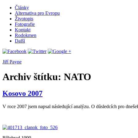
Články
Alternativa pro Evropu
Životopis
Fotografie
Kontakt
Rodokmen
Další
Jiří Payne
Archiv štítku:
NATO
Kosovo 2007
V roce 2007 jsem napsal následující analýzu. O důsledcích pro dnešek
Bělehrad 1999