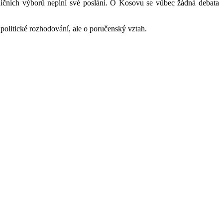
ničních výborů neplní své poslání. O Kosovu se vůbec žádná debata
politické rozhodování, ale o poručenský vztah.