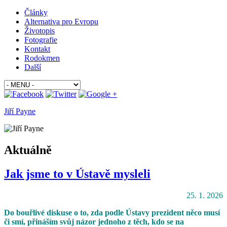
Články
Alternativa pro Evropu
Životopis
Fotografie
Kontakt
Rodokmen
Další
Jiří Payne
Aktuálně
Jak jsme to v Ústavě mysleli
25. 1. 2026
Do bouřlivé diskuse o to, zda podle Ústavy prezident něco musí
či smí, přináším svůj názor jednoho z těch, kdo se na