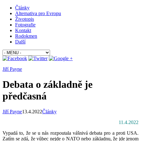
Články
Alternativa pro Evropu
Životopis
Fotografie
Kontakt
Rodokmen
Další
Jiří Payne
Debata o základně je
předčasná
Jiří Payne
13.4.2022
Články
11.4.2022
Vypadá to, že se u nás rozpoutala vášnivá debata pro a proti USA.
Zatím se zdá, že vůbec nejde o NATO nebo základnu, že jde jenom