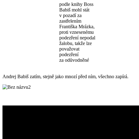
podle knihy Boss
Babiš mohl stát
v pozadí za
zastřelením
Františka Mrázka,
proti vznesenému
podezření nepodal
žalobu, takže lze
považovat
podezření
za odůvodněné
Andrej Babiš zatím, stejně jako mnozí před ním, všechno zapírá.