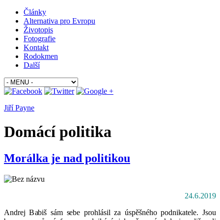
Články
Alternativa pro Evropu
Životopis
Fotografie
Kontakt
Rodokmen
Další
Jiří Payne
Domácí politika
Morálka je nad politikou
24.6.2019
Andrej Babiš sám sebe prohlásil za úspěšného podnikatele. Jsou