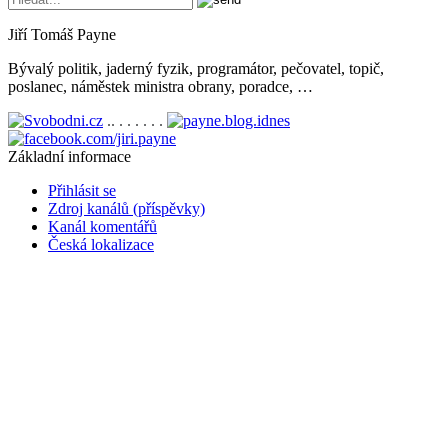
Jiří Tomáš Payne
Bývalý politik, jaderný fyzik, programátor, pečovatel, topič,
poslanec, náměstek ministra obrany, poradce, …
.. . . . . . .
Základní informace
Přihlásit se
Zdroj kanálů (příspěvky)
Kanál komentářů
Česká lokalizace